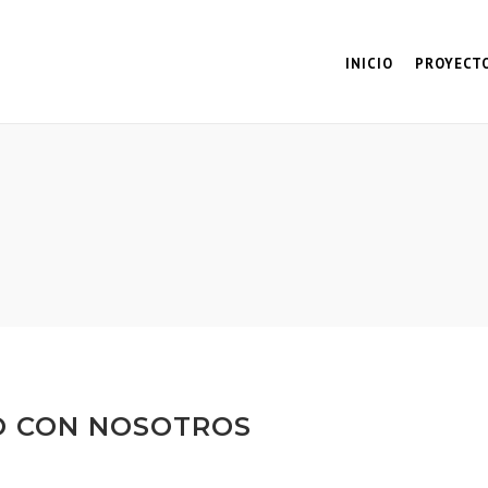
INICIO
PROYECT
O CON NOSOTROS