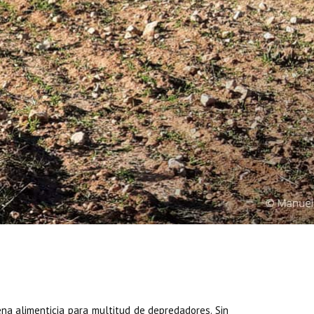
ena alimenticia para multitud de depredadores. Sin