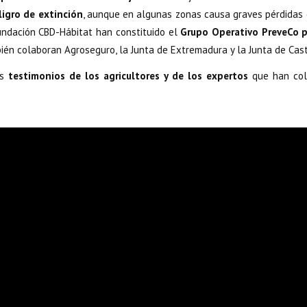
ligro de extinción
, aunque en algunas zonas causa graves pérdidas e
ndación CBD-Hábitat han constituido el
Grupo Operativo PreveCo pa
bién colaboran Agroseguro, la Junta de Extremadura y la Junta de Cas
os
testimonios de los agricultores y de los expertos
que han col