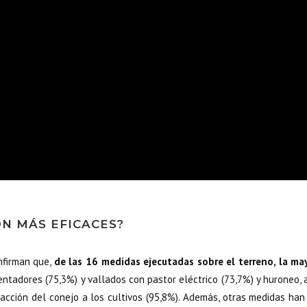
N MÁS EFICACES?
nfirman que,
de las 16 medidas ejecutadas sobre el terreno, la ma
entadores (75,3%) y vallados con pastor eléctrico (73,7%) y huroneo,
acción del conejo a los cultivos (95,8%). Además, otras medidas han