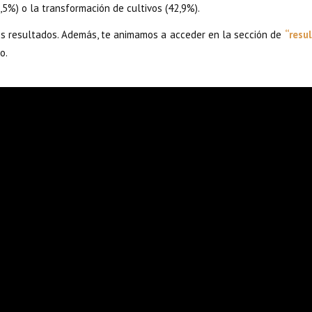
5%) o la transformación de cultivos (42,9%).
os resultados. Además, te animamos a acceder en la sección de
“resu
o.