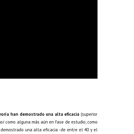
yoría han demostrado una alta eficacia
(superior
 así como alguna más aún en fase de estudio, como
 demostrado una alta eficacia -de entre el 40 y el