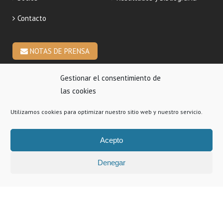
Contacto
NOTAS DE PRENSA
Gestionar el consentimiento de
CONTACTO
las cookies
Utilizamos cookies para optimizar nuestro sitio web y nuestro servicio.
info@preveco.es
Acepto
Denegar
Organismo responsable del contenido: WWF
Copyright © 2021 WWF