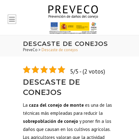
DESCASTE DE CONEJOS
PreveCo
>
Descaste de conejos
5/5 - (2 votos)
DESCASTE DE
CONEJOS
La
caza del conejo
de monte
es una de las
técnicas más empleadas para reducir la
sobrepoblación de conejo
y poner fin a los
daños que causan en los cultivos agrícolas.
Los agricultores valoran que la actividad